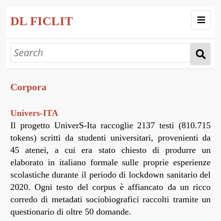
DL FICLIT
Home
Progetto
Corpora
Collezioni
Esplora
Univers-ITA
Il progetto UniverS-Ita raccoglie 2137 testi (810.715
Mostre Virtuali
tokens) scritti da studenti universitari, provenienti da
Corpora
45 atenei, a cui era stato chiesto di produrre un
elaborato in italiano formale sulle proprie esperienze
scolastiche durante il periodo di lockdown sanitario del
2020. Ogni testo del corpus è affiancato da un ricco
corredo di metadati sociobiografici raccolti tramite un
questionario di oltre 50 domande.