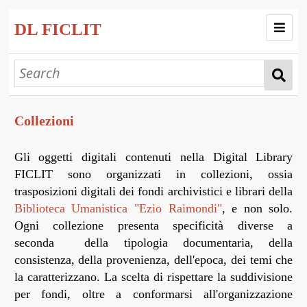
DL FICLIT
Home
Progetto
Collezioni
Collezioni
Esplora
Gli oggetti digitali contenuti nella Digital Library
FICLIT sono organizzati in collezioni, ossia
Mostre Virtuali
trasposizioni digitali dei fondi archivistici e librari della
Corpora
Biblioteca Umanistica "Ezio Raimondi"
, e non solo.
Ogni collezione presenta specificità diverse a
seconda della tipologia documentaria, della
consistenza, della provenienza, dell'epoca, dei temi che
la caratterizzano. La scelta di rispettare la suddivisione
per fondi, oltre a conformarsi all'organizzazione