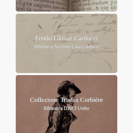
Fondo Giosuè Carducci
Collezione Tristan Corbière